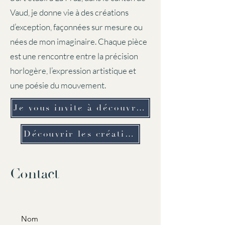
Vaud, je donne vie à des créations
d’exception, façonnées sur mesure ou
nées de mon imaginaire. Chaque pièce
est une rencontre entre la précision
horlogère, l’expression artistique et
une poésie du mouvement.​
Je vous invite à découvrir mon univers et mon parcours
Découvrir les créations
Contact