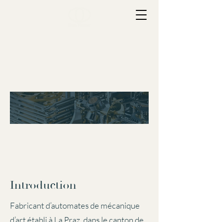
Fabricant d'automates et
créateur de poésie
mécanique
Introduction
Fabricant d’automates de mécanique
d’art établi à La Praz, dans le canton de