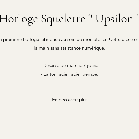
Horloge Squelette '' Upsilon '
la première horloge fabriquée au sein de mon atelier. Cette pièce e
la main sans assistance numérique.
- Réserve de marche 7 jours.
- Laiton, acier, acier trempé.
En découvrir plus