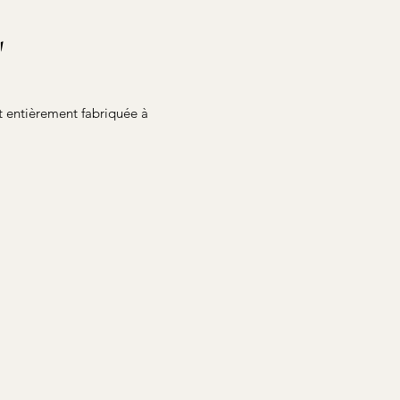
'
st entièrement fabriquée à