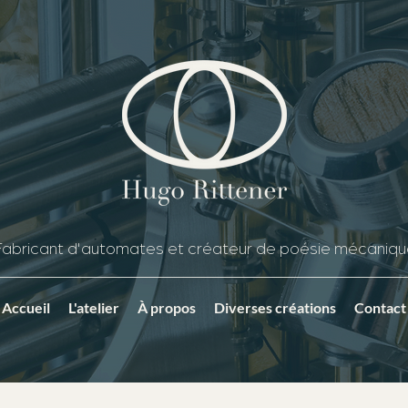
Fabricant d'automates et créateur de poésie mécaniqu
Accueil
L'atelier
À propos
Diverses créations
Contact