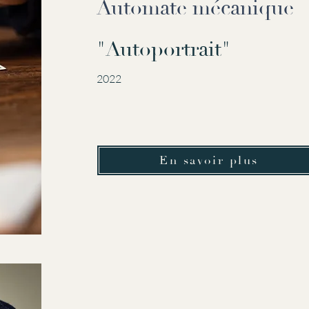
Automate mécanique
"Autoportrait"
2022
En savoir plus