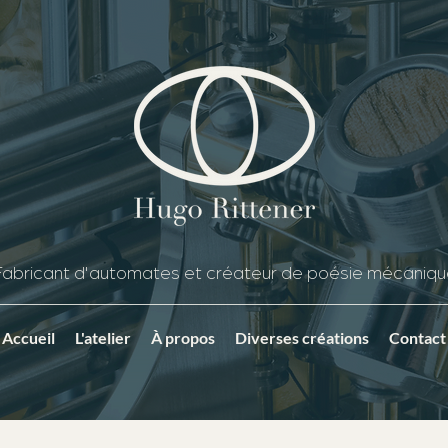
Fabricant d'automates et créateur de poésie mécaniqu
Accueil
L'atelier
À propos
Diverses créations
Contact