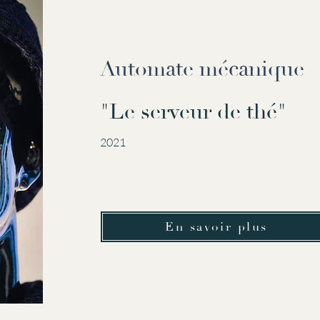
Automate mécanique
"Le serveur de thé"
2021
En savoir plus