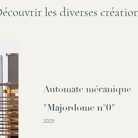
écouvrir les diverses créatio
Automate mécanique
"Majordome n°0"
2025