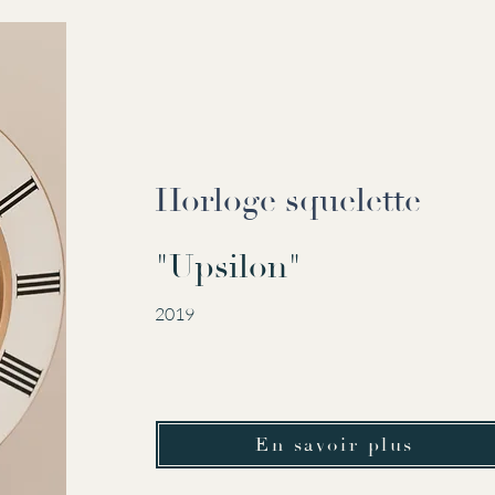
Horloge squelette
"Upsilon"
2019
En savoir plus